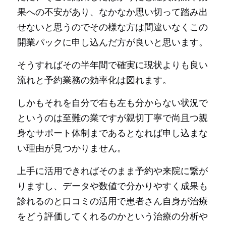
果への不安があり、なかなか思い切って踏み出
せないと思うのでその様な方は間違いなくこの
開業パックに申し込んだ方が良いと思います。
そうすればその半年間で確実に現状よりも良い
流れと予約業務の効率化は図れます。
しかもそれを自分で右も左も分からない状況で
というのは至難の業ですが親切丁寧で尚且つ親
身なサポート体制まであるとなれば申し込まな
い理由が見つかりません。
上手に活用できればそのまま予約や来院に繋が
りますし、データや数値で分かりやすく成果も
診れるのと口コミの活用で患者さん自身が治療
をどう評価してくれるのかという治療の分析や